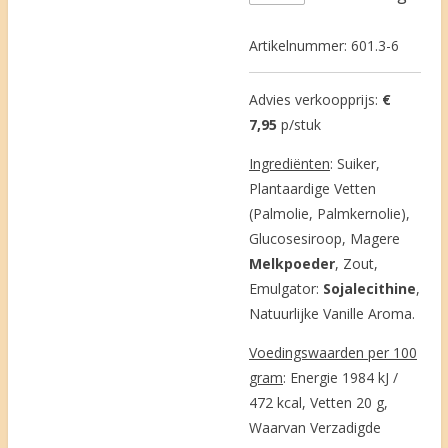
Artikelnummer:
601.3-6
Advies verkoopprijs:
€
7,95
p/stuk
Ingrediënten
: Suiker,
Plantaardige Vetten
(Palmolie, Palmkernolie),
Glucosesiroop, Magere
Melkpoeder
, Zout,
Emulgator:
Sojalecithine
,
Natuurlijke Vanille Aroma.
Voedingswaarden per 100
gram
: Energie 1984 kJ /
472 kcal, Vetten 20 g,
Waarvan Verzadigde