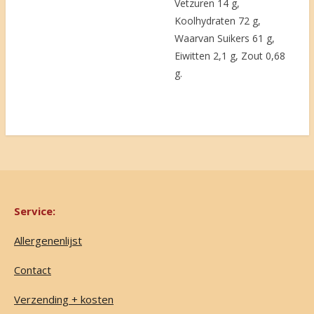
Vetzuren 14 g,
Koolhydraten 72 g,
Waarvan Suikers 61 g,
Eiwitten 2,1 g, Zout 0,68
g.
Service:
Allergenenlijst
Contact
Verzending + kosten