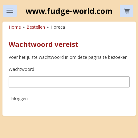
Ga
www.fudge-world.com
direct
naar
Home
»
Bestellen
»
Horeca
de
hoofdinhoud
Wachtwoord vereist
Voer het juiste wachtwoord in om deze pagina te bezoeken.
Wachtwoord
Inloggen