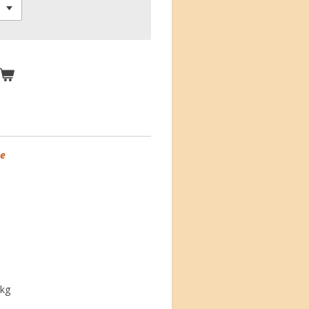
ge
/kg