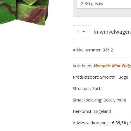
In winkelwagen
Artikelnummer:
336.2
Voorheen:
Memphis Mint Fud
Productsoort: Smooth Fudge
Structuur: Zacht
Smaakbeleving: Boter, munt
Herkomst: Engeland
Advies verkoopprijs:
€ 39,50
p