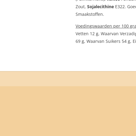
Zout,
Sojalecithine
E322. Goe
Smaakstoffen.
Voedingswaarden per 100 gr
Vetten 12 g, Waarvan Verzadi
69 g, Waarvan Suikers 54 g, Ei