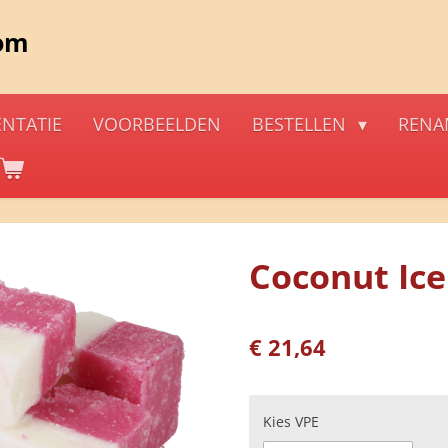
om
ENTATIE
VOORBEELDEN
BESTELLEN
RENA
Coconut Ice
€ 21,64
Kies VPE