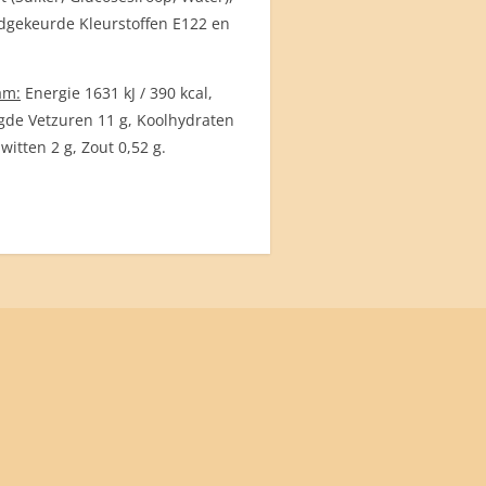
dgekeurde Kleurstoffen E122 en
am:
Energie 1631 kJ / 390 kcal,
gde Vetzuren 11 g, Koolhydraten
witten 2 g, Zout 0,52 g.