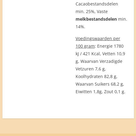
Cacaobestandsdelen
min. 25%, Vaste
melkbestandsdelen
min.
14%.
Voedingswaarden per
100 gram
: Energie 1780
kJ / 421 Kcal, Vetten 10,9
g, Waarvan Verzadigde
Vetzuren 7,6 g,
Koolhydraten 82,8 g,
Waarvan Suikers 68,2 g,
Eiwitten 1,8g, Zout 0,1 g.