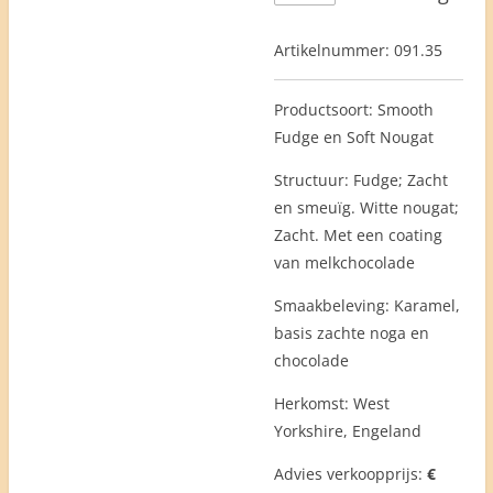
Artikelnummer:
091.35
Productsoort: Smooth
Fudge en Soft Nougat
Structuur: Fudge; Zacht
en smeuïg. Witte nougat;
Zacht. Met een coating
van melkchocolade
Smaakbeleving: Karamel,
basis zachte noga en
chocolade
Herkomst: West
Yorkshire, Engeland
Advies verkoopprijs:
€