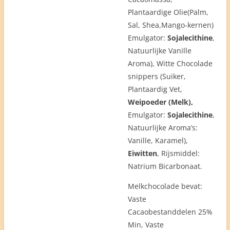
Plantaardige Olie(Palm,
Sal, Shea,Mango-kernen)
Emulgator:
Sojalecithine
,
Natuurlijke Vanille
Aroma), Witte Chocolade
snippers (Suiker,
Plantaardig Vet,
Weipoeder (Melk),
Emulgator:
Sojalecithine
,
Natuurlijke Aroma’s:
Vanille, Karamel),
Eiwitten
, Rijsmiddel:
Natrium Bicarbonaat.
Melkchocolade bevat:
Vaste
Cacaobestanddelen 25%
Min, Vaste