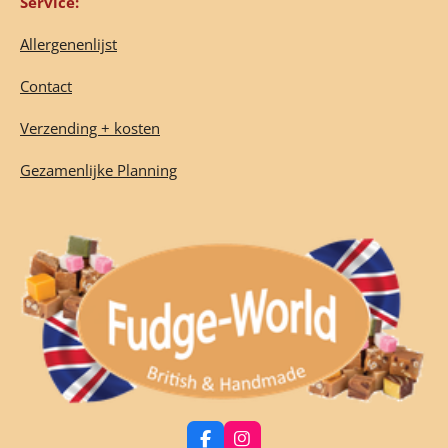
Service:
Allergenenlijst
Contact
Verzending + kosten
Gezamenlijke Planning
F
I