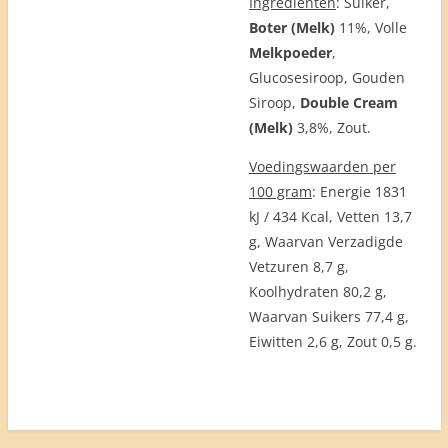
Ingrediënten
: Suiker,
Boter (Melk
)
11%, Volle
Melkpoeder
,
Glucosesiroop, Gouden
Siroop,
Double Cream
(Melk
)
3,8%, Zout.
Voedingswaarden per
100 gram
: Energie 1831
kJ / 434 Kcal, Vetten 13,7
g, Waarvan Verzadigde
Vetzuren 8,7 g,
Koolhydraten 80,2 g,
Waarvan Suikers 77,4 g,
Eiwitten 2,6 g, Zout 0,5 g.