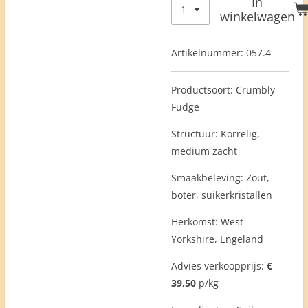
In
winkelwagen
Artikelnummer:
057.4
Productsoort: Crumbly
Fudge
Structuur: Korrelig,
medium zacht
Smaakbeleving: Zout,
boter, suikerkristallen
Herkomst: West
Yorkshire, Engeland
Advies verkoopprijs:
€
39,50
p/kg