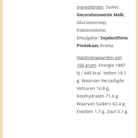
Ingrediënten
: Suiker,
Gecondenseerde Melk
,
Glucosesiroop,
Kokosnootolie,
Emulgator:
Sojalecithine
,
Pindakaas
Aroma.
Voedingswaarden per
100 gram
: Energie 1887
kJ / 449 kcal, Vetten 19,1
g, Waarvan Verzadigde
Vetzuren 16,8 g,
Koolhydraten 71,6 g,
Waarvan Suikers 62,4 g,
Eiwitten 1,7 g, Zout 0,1 g.