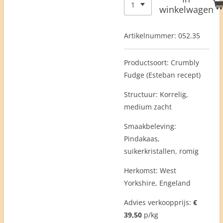
winkelwagen
Artikelnummer:
052.35
Productsoort: Crumbly
Fudge (Esteban recept)
Structuur: Korrelig,
medium zacht
Smaakbeleving:
Pindakaas,
suikerkristallen, romig
Herkomst: West
Yorkshire, Engeland
Advies verkoopprijs:
€
39,50
p/kg