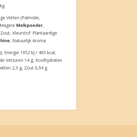
/kg
dige Vetten (Palmolie,
, Magere
Melkpoeder
,
Zout, Kleurstof: Plantaardige
thine
, Natuurlijk Aroma
m
: Energie 1952 kJ / 465 kcal,
de Vetzuren 14 g, Koolhydraten
itten 2,3 g, Zout 0,94 g.