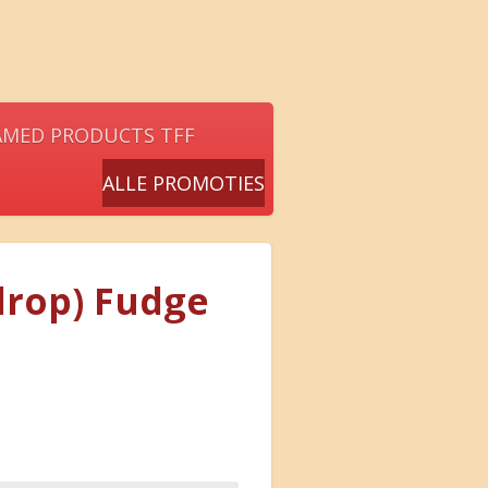
AMED PRODUCTS TFF
ALLE PROMOTIES
drop) Fudge