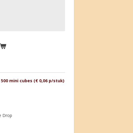
500 mini cubes (€ 0,06 p/stuk)
e Drop