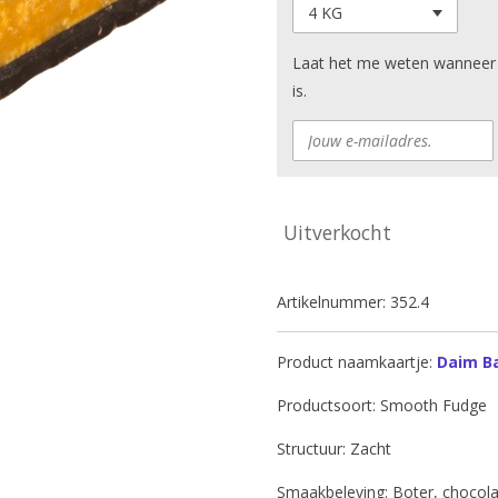
Laat het me weten wanneer 
is.
Uitverkocht
Artikelnummer:
352.4
Product naamkaartje:
Daim B
Productsoort: Smooth Fudge
Structuur: Zacht
Smaakbeleving: Boter, chocol