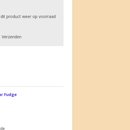
dit product weer op voorraad
Verzenden
ar Fudge
ade